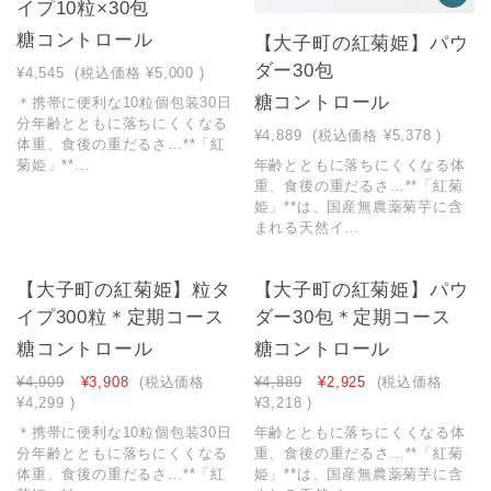
イプ10粒×30包
糖コントロール
【大子町の紅菊姫】パウ
ダー30包
¥4,545
(税込価格
¥5,000
)
糖コントロール
＊携帯に便利な10粒個包装30日
分年齢とともに落ちにくくなる
¥4,889
(税込価格
¥5,378
)
体重、食後の重だるさ…**「紅
菊姫」**...
年齢とともに落ちにくくなる体
重、食後の重だるさ…**「紅菊
姫」**は、国産無農薬菊芋に含
まれる天然イ...
【大子町の紅菊姫】粒タ
【大子町の紅菊姫】パウ
イプ300粒＊定期コース
ダー30包＊定期コース
糖コントロール
糖コントロール
¥4,909
¥3,908
(税込価格
¥4,889
¥2,925
(税込価格
¥4,299
)
¥3,218
)
＊携帯に便利な10粒個包装30日
年齢とともに落ちにくくなる体
分年齢とともに落ちにくくなる
重、食後の重だるさ…**「紅菊
体重、食後の重だるさ…**「紅
姫」**は、国産無農薬菊芋に含