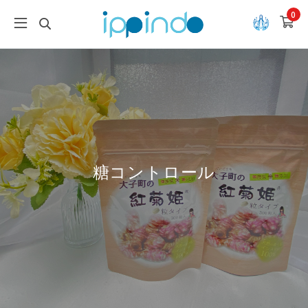
0
糖コントロール