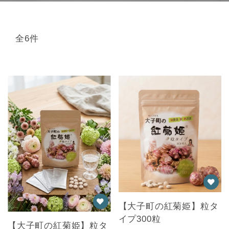
全6件
【大子町の紅菊姫】粒タ
イプ300粒
【大子町の紅菊姫】粒タ