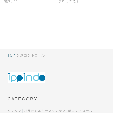
菊姫」**...
まれる天然イ...
TOP
糖コントロール
CATEGORY
クレソン
パラオミルキースキンケア
糖コントロール