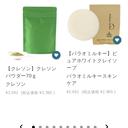
【パラオミルキー】ピ
ュアホワイトクレイソ
ープ
【クレソン】クレソン
パウダー70ｇ
パラオミルキースキン
ケア
クレソン
¥2,691
(税込価格
¥2,960
)
¥3,082
(税込価格
¥3,390
)
10