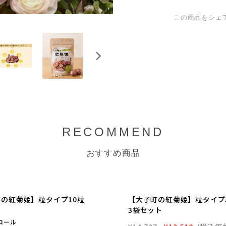
この商品をシェ
RECOMMEND
おすすめ商品
の紅菊姫】粒タイプ10粒
【大子町の紅菊姫】粒タイプ3
3袋セット
ロール