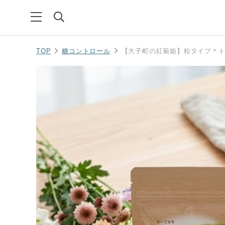
TOP
糖コントロール
【大子町の紅菊姫】粒タイプ＊