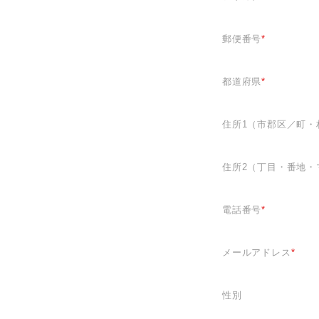
郵便番号
*
都道府県
*
住所1（市郡区／町・
住所2（丁目・番地・
電話番号
*
メールアドレス
*
性別