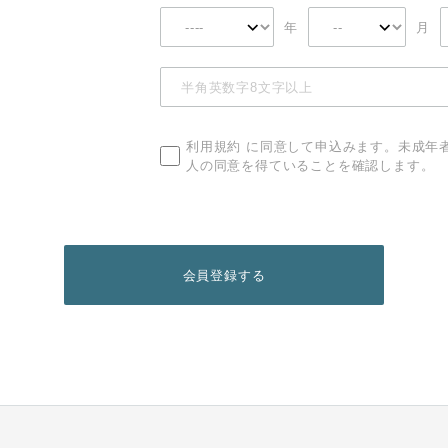
年
月
利用規約
に同意して申込みます。未成年
人の同意を得ていることを確認します。